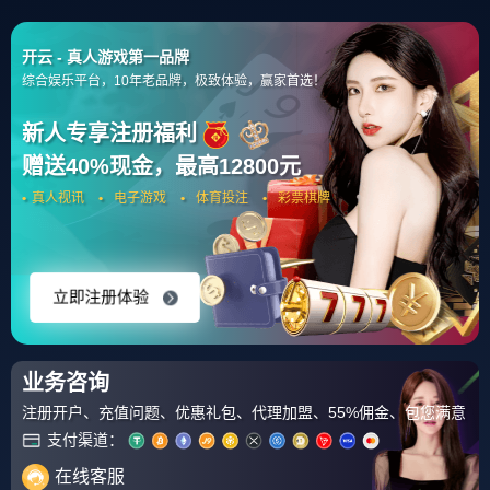
第3页
九游APP-当三狮遭遇潘帕斯风
暴，2026世界杯F组，梅西用一场
逆转重新定义横扫
九游娱乐网站-致命斜刺杀穿南美防
线，拉什福德导演血色黎明，塞尔
维亚在C组绞肉机中踩碎哥伦比亚
的梦
九游娱乐入口-里斯本之夜，当黄金
一代的余晖，照亮2026的盛夏—葡
萄牙大胜芬兰，格列兹曼的法兰西
之魂为何在红绿军团中燃烧？
九游APP-当桑巴足球被波斯铁骑
封印，2026世界杯F组那场颠覆宿
命的唯一之役