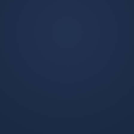
026复仇剧本，匈牙利横扫瑞典，迪亚斯用一场战术革命撕碎旧日伤
牙利国旗在多伦多国家体育场的顶棚下猎猎作响时，每一个匈牙利球迷的呼吸
年前卡塔尔世界杯1/8决赛被瑞典加时绝杀时，咬碎牙齿咽下的血，而此
道闪电劈开了所有旧账。 这是一场被定义为“复仇之战”的焦点战役，匈牙利
07.10
157浏览
14
本哈根的夜，奥斯梅恩的剑，一场终结了所有如果的2026唯一之战
夜,哥本哈根的帕肯球场，没有童话，只有审判。 这是世界杯B组第二轮的一
北欧球队而言，这本是一场关乎出线命运，却又充满宿命对决意味的“内战
这场比赛之所以被铭记，不是因为它的战术博弈，而是因为它以一种最残
07.09
159浏览
13
世界杯E组，罗马尼亚的碾压风暴，库尔图瓦的致命一击
世界的目光聚焦在那片绿茵场上时，E组的对决注定成为经典，没有人预料到