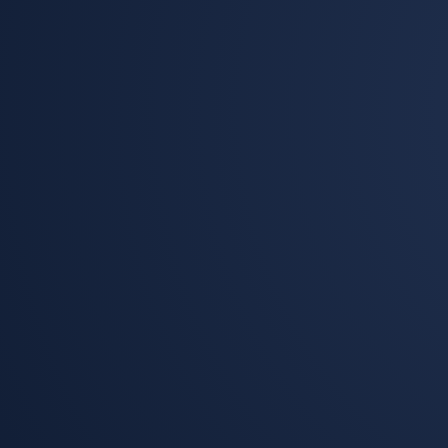
九游app下载-2
2026年7月,当匈
热的铁锈味——那是四
牌上猩红的4-0，像一
九游体育
2026.
分钟完成...
九游app下载-哥
2026年的那个仲夏
麦对阵芬兰，对于两支
于全世界的球迷来说，
九游体育
2026.
一的方式，将...
九游游戏-2026
2026年夏天,当全