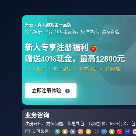
第9页
首页
地方频道
文
九游体育APP下载
以一人之力改写战
2026年的夏天,北
上刻下唯一的名字，当
到，这场比赛会以如此
九游体育
2026.
赛前,E组被媒...
九游体育APP下载
合铸就经典
2026年世界杯E组
同样充满天赋的球队，
直接碰撞，而最终，巴
九游体育
2026.
界杯历史上留下了...
九游体育APP下载