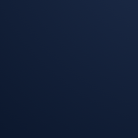
亚会以一种近乎残忍的
人——库尔图瓦。 比
九游体育
2026.
洲雄鹰的翅膀彻底...
九游娱乐网站-北极
2026世界杯G组，秘
外的结果了，当所有人
彻尾的颠覆，2-0，
九游体育
2026.
防...
九游体育APP下载
斯坦的童话
那一夜，足球之神穿上
光聚焦在这片沙漠与海
乌兹别克斯坦，一个承
九游体育
2026.
场比赛的剧本...