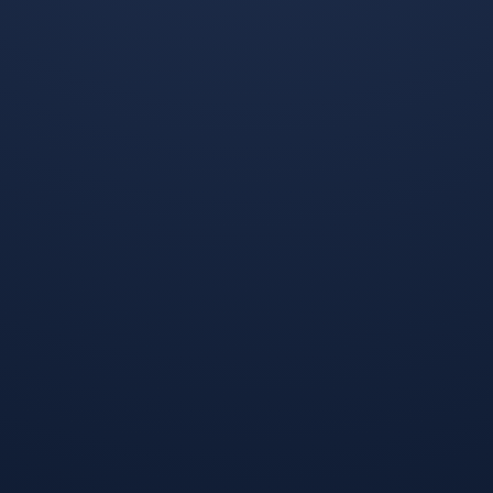
拍——法国对乌拉圭，这不是一场普通的强强对话，这是两座世界杯冠军
与南美铁血防线的终极对决，而当比赛真正在卢赛尔体育场上演时，没有
05.29
195浏览
13
.
，2026世界杯巅峰对决，三笘薰如何以一人之力改变荷法大战的
慕尼黑安联竞技场,世界杯决赛之夜。 荷兰橙衣军团与法国高卢雄鸡在九万人
史上第三次在世界杯决赛相遇，前两次各胜一场，宿命的齿轮咬合得恰到
场巅峰对决走向的关键先生，竟是一个来自日本的名字——三笘薰。 比赛
05.29
228浏览
20
绝境中的橙与黑，2026世界杯G组生死战，荷兰逆转挪威，奥斯
赛G组的最后一轮，被媒体称为“本轮最具悬念的博弈”，荷兰队与挪威队，两
队，在多伦多的寒夜中,为全世界留下了一场足以载入世界杯史册的经典对
同一团乱麻：荷兰与挪威同积4分，因净胜球劣势暂居第二；同组的塞内
05.28
210浏览
13