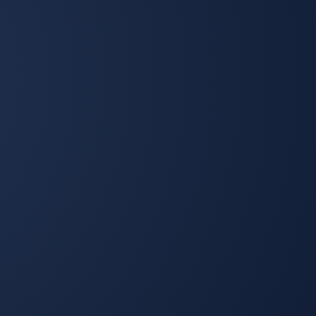
燃剧本
网站分类
地方频道
文化体育
所有人都知
球员动态
体坛热度榜
坚固的防
是一场关
文章归档
2026年8月 (20)
2026年7月 (92)
2026年6月 (42)
2026年5月 (49)
2026年4月 (84)
2026年3月 (92)
世界杯
2026年2月 (83)
2026年1月 (148)
分锁定为
2025年12月 (163)
2025年11月 (166)
一刻，世
2025年10月 (142)
是一场精
尔点燃
，全世界