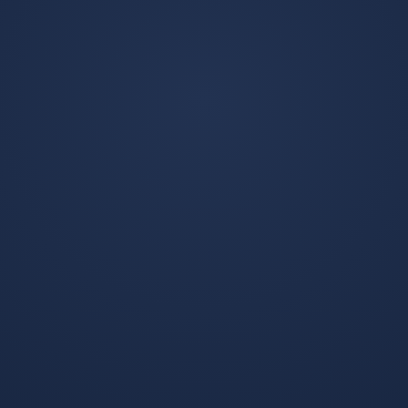
夜，2026世界杯E组生死战，罗马尼亚防线崩塌于一人之手
,多哈的夜空被炽热的战火点亮，E组第二轮，罗马尼亚对阵尼日利亚，赛前，
出线的命运，罗马尼亚人带着首轮逼平葡萄牙的骄傲而来，他们相信自己
暴，但他们漏算了一个人——阿里·塔雷米。 这不是一场普通的足球赛,这
05.30
176浏览
19
之狮震碎东方幻梦，摩洛哥防守反击封神，佩德里独舞点亮2026
卡塔尔卢赛尔体育场，当佩德里在伤停补时阶段用一记30米开外的弧线球将比
入了一种奇异的寂静——随后，摩洛哥球迷的欢呼声如海啸般席卷而来，这
第一次书写下“摩洛哥”与“泰国”这两个看似不可能并列的名字。 冷门？这
05.29
194浏览
14
西的坚韧与桑巴的眼泪，2026世界杯四分之一决赛，那场被内马
定要在世界杯的史册上刻下一道深深的印记，当四分之一决赛的抽签结果揭晓