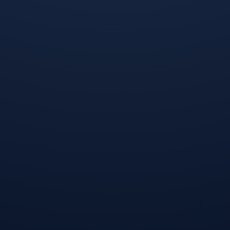
命
2026-08-05
九游娱乐官方-当时间错位，唯一一场孙兴慜没能拯
救韩国，却拯救了墨西哥的D组生死战
2026-08-05
九游娱乐入口-孤勇者的棋盘，当塞尔维亚的铁蹄踏
碎中美洲的疾风
2026-08-05
网站分类
地方频道
文化体育
球员动态
体坛热度榜
文章归档
2026年8月 (23)
2026年7月 (92)
2026年6月 (42)
2026年5月 (49)
2026年4月 (84)
2026年3月 (92)
2026年2月 (83)
2026年1月 (148)