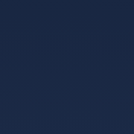
而这一切,都是唯一的。
版权声明
本文仅代表作者九游体育观点立场。
本文系作者授权九游体育发表，未经许可，不得转载。
你可能喜欢: