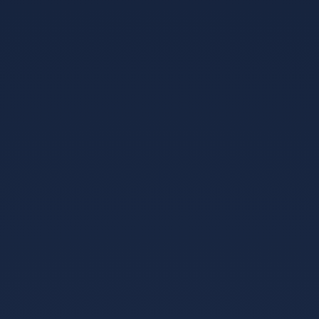
库尔图瓦的名字,将永远与这场逆转之夜的绿色草坪、非洲鼓点、以
及那粒最后时刻的绝杀进球，紧紧捆绑，他告诉世界——在足球的
世界里，没有不可能。
尼日利亚击败斯洛伐克,3-2，逆转翻盘，这是一场只属于2026年的
经典，一场只属于H组的传奇，一场只属于库尔图瓦的神话。