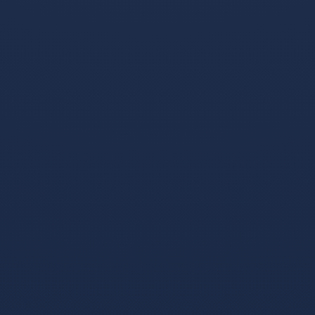
九游中国-孤胆与群英，2026世界杯G组关键战，两种足球哲学的终极碰撞
九游娱乐首页-命运之弧，2026世界杯F组关键战，尼日利亚绝杀巴西，哈基米
带队取胜，默契演绎绿茵奇迹
15
条评论