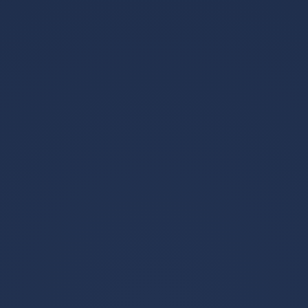
九游体育直播-1.拉各斯之夜，当黑色闪电撕裂冰原，托纳利在终场前写下永恒