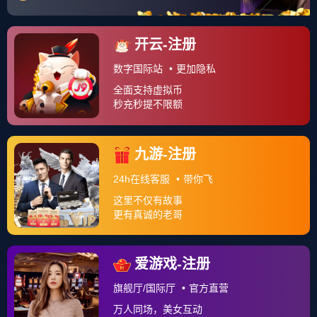
挫，而更令人震惊的是，斯洛伐克在前20分钟便依靠两次教科书般
的反击，连入两球！第一个进球来自左路的一脚精准斜传，前锋在
禁区内力压防守球员头槌破网；第二个则是中场断球后的快速推
进，一脚贴地斩直窜球门右下角。
0-2落后，尼日利亚陷入绝境，看台上的非洲球迷陷入了沉默，而斯
洛伐克的球迷已经开始提前庆祝。
绝境重生：库尔图瓦的门前神话