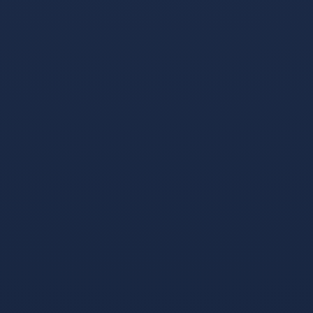
提交评论
trx能量机器人
发表于 1个月前
回复
u地址转错 【 TF4ey9FECB351jciC7EGfu8zXZkSM1VUH
5 】转错请联系TeleGram:【@TrxEm】
波场能量租赁
发表于 1个月前
回复
u地址转错 【TC8MkBAmpXkVbFN6n468kxTbZtqf55555
5】转错请联系TeleGram:【@TrxEm】